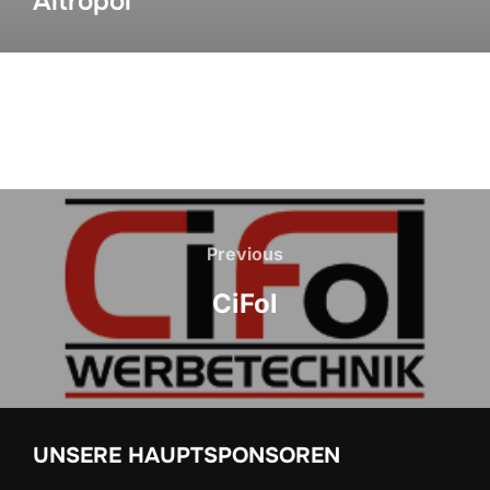
Altropol
Previous
CiFol
UNSERE HAUPTSPONSOREN