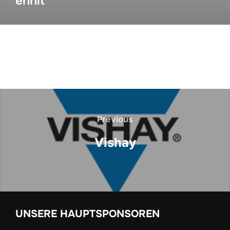
ennit
Previous
Vishay
UNSERE HAUPTSPONSOREN