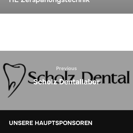
Previous
Scholz Dentallabor
UNSERE HAUPTSPONSOREN