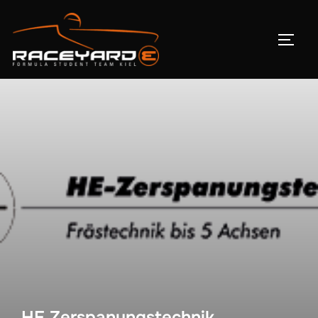
HE Zerspanungstechnik