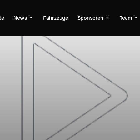
te
News
Fahrzeuge
Sponsoren
Team