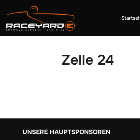
Startsei
Zelle 24
UNSERE HAUPTSPONSOREN